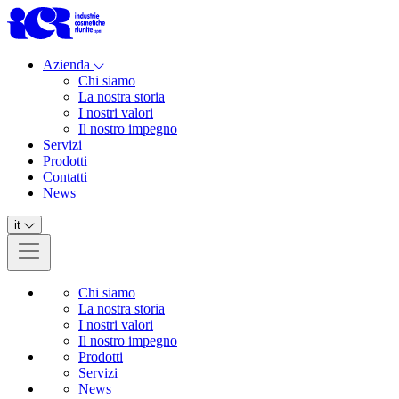
Azienda
Chi siamo
La nostra storia
I nostri valori
Il nostro impegno
Servizi
Prodotti
Contatti
News
it
Chi siamo
La nostra storia
I nostri valori
Il nostro impegno
Prodotti
Servizi
News